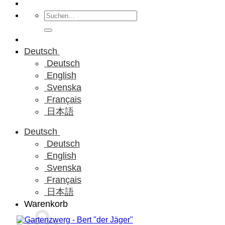
Suchen
nach:
Deutsch
Deutsch
English
Svenska
Français
日本語
Deutsch
Deutsch
English
Svenska
Français
日本語
Warenkorb