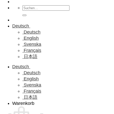
Suchen
nach:
Deutsch
Deutsch
English
Svenska
Français
日本語
Deutsch
Deutsch
English
Svenska
Français
日本語
Warenkorb