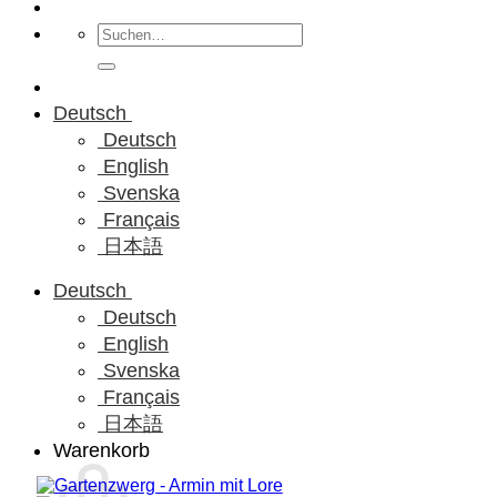
Suchen
nach:
Deutsch
Deutsch
English
Svenska
Français
日本語
Deutsch
Deutsch
English
Svenska
Français
日本語
Warenkorb