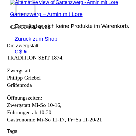
Gartenzwerg – Armin mit Lore
Es befinden sich keine Produkte im Warenkorb.
€
24,00
inkl. MwSt.
Zurück zum Shop
Die Zwergstatt
€ $ ¥
TRADITION SEIT 1874.
Zwergstatt
Philipp Griebel
Gräfenroda
Öffnungszeiten:
Zwergstatt Mi-So 10-16,
Führungen ab 10:30
Gastronomie Mi-So 11-17, Fr+Sa 11-20/21
Tags