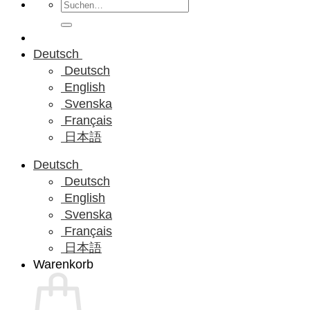
Suchen
nach:
Deutsch
Deutsch
English
Svenska
Français
日本語
Deutsch
Deutsch
English
Svenska
Français
日本語
Warenkorb