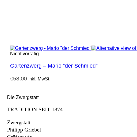
Nicht vorrätig
Gartenzwerg – Mario “der Schmied”
€
58,00
inkl. MwSt.
Die Zwergstatt
TRADITION SEIT 1874.
Zwergstatt
Philipp Griebel
Gräfenroda