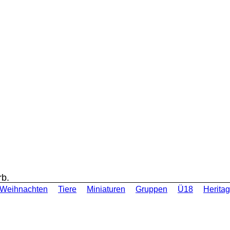
rb.
Weihnachten
Tiere
Miniaturen
Gruppen
Ü18
Heritag