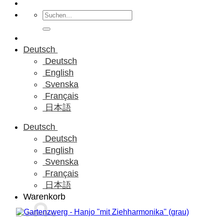
Suchen
nach:
Deutsch
Deutsch
English
Svenska
Français
日本語
Deutsch
Deutsch
English
Svenska
Français
日本語
Warenkorb