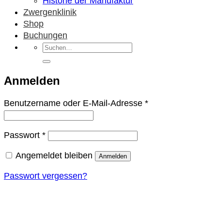
Historie der Manufaktur
Zwergenklinik
Shop
Buchungen
Suchen
nach:
Anmelden
Erforderlich
Benutzername oder E-Mail-Adresse
*
Erforderlich
Passwort
*
Angemeldet bleiben
Anmelden
Passwort vergessen?