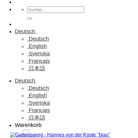
Suchen
nach:
Deutsch
Deutsch
English
Svenska
Français
日本語
Deutsch
Deutsch
English
Svenska
Français
日本語
Warenkorb