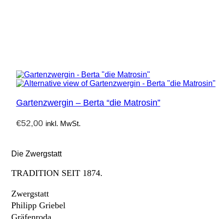
Gartenzwergin – Berta “die Matrosin”
€
52,00
inkl. MwSt.
Die Zwergstatt
TRADITION SEIT 1874.
Zwergstatt
Philipp Griebel
Gräfenroda