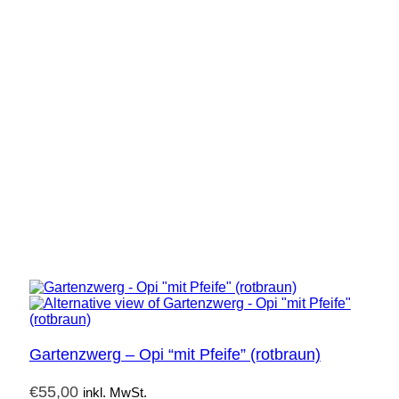
Gartenzwerg – Opi “mit Pfeife” (rotbraun)
€
55,00
inkl. MwSt.