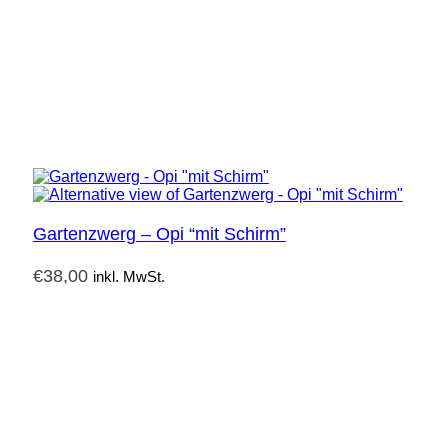
Gartenzwerg – Opi “mit Schirm”
€
38,00
inkl. MwSt.