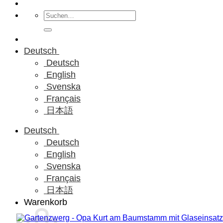
Suchen
nach:
Deutsch
Deutsch
English
Svenska
Français
日本語
Deutsch
Deutsch
English
Svenska
Français
日本語
Warenkorb