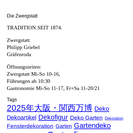
Die Zwergstatt
TRADITION SEIT 1874.
Zwergstatt
Philipp Griebel
Gräfenroda
Öffnungszeiten:
Zwergstatt Mi-So 10-16,
Führungen ab 10:30
Gastronomie Mi-So 11-17, Fr+Sa 11-20/21
Tags
2025年大阪・関西万博
Deko
Dekofigur
Dekoartikel
Deko Garten
Dekoration
Gartendeko
Fensterdekoration
Garten