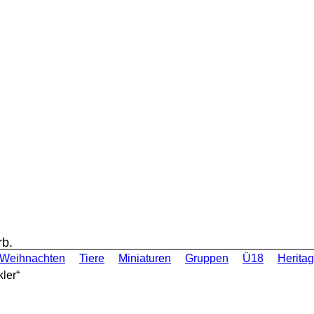
rb.
Weihnachten
Tiere
Miniaturen
Gruppen
Ü18
Heritag
ler“