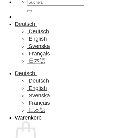
Suchen
nach:
Deutsch
Deutsch
English
Svenska
Français
日本語
Deutsch
Deutsch
English
Svenska
Français
日本語
Warenkorb