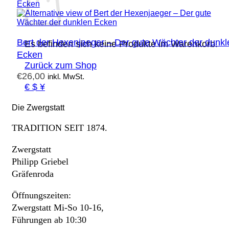
Bert der Hexenjaeger – Der gute Wächter der dunkl
Es befinden sich keine Produkte im Warenkorb.
Ecken
Zurück zum Shop
€
26,00
inkl. MwSt.
€ $ ¥
Die Zwergstatt
TRADITION SEIT 1874.
Zwergstatt
Philipp Griebel
Gräfenroda
Öffnungszeiten:
Zwergstatt Mi-So 10-16,
Führungen ab 10:30