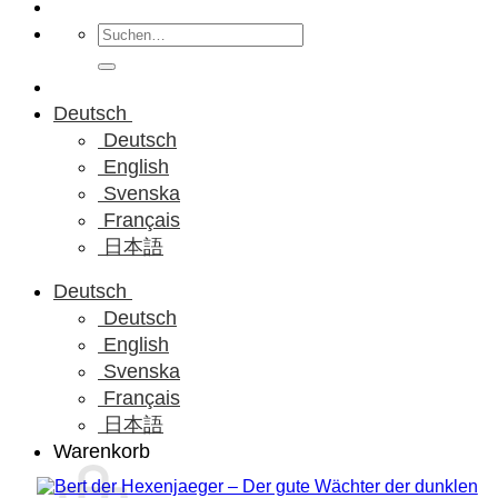
Suchen
nach:
Deutsch
Deutsch
English
Svenska
Français
日本語
Deutsch
Deutsch
English
Svenska
Français
日本語
Warenkorb