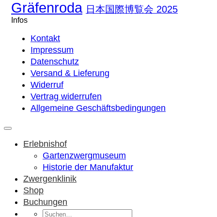
Gräfenroda
日本国際博覧会 2025
Infos
Kontakt
Impressum
Datenschutz
Versand & Lieferung
Widerruf
Vertrag widerrufen
Allgemeine Geschäftsbedingungen
Erlebnishof
Gartenzwergmuseum
Historie der Manufaktur
Zwergenklinik
Shop
Buchungen
Suchen