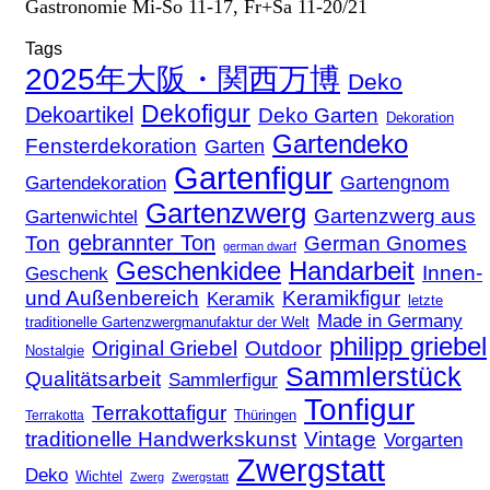
Gastronomie Mi-So 11-17, Fr+Sa 11-20/21
Tags
2025年大阪・関西万博
Deko
Dekofigur
Dekoartikel
Deko Garten
Dekoration
Gartendeko
Fensterdekoration
Garten
Gartenfigur
Gartengnom
Gartendekoration
Gartenzwerg
Gartenzwerg aus
Gartenwichtel
gebrannter Ton
Ton
German Gnomes
german dwarf
Geschenkidee
Handarbeit
Innen-
Geschenk
und Außenbereich
Keramikfigur
Keramik
letzte
Made in Germany
traditionelle Gartenzwergmanufaktur der Welt
philipp griebel
Original Griebel
Outdoor
Nostalgie
Sammlerstück
Qualitätsarbeit
Sammlerfigur
Tonfigur
Terrakottafigur
Thüringen
Terrakotta
traditionelle Handwerkskunst
Vintage
Vorgarten
Zwergstatt
Deko
Wichtel
Zwerg
Zwergstatt