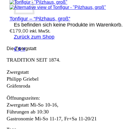
Tonfigur – “Pilzhaus, groß”
Es befinden sich keine Produkte im Warenkorb.
€
179,00
inkl. MwSt.
Zurück zum Shop
€ $ ¥
Die Zwergstatt
TRADITION SEIT 1874.
Zwergstatt
Philipp Griebel
Gräfenroda
Öffnungszeiten:
Zwergstatt Mi-So 10-16,
Führungen ab 10:30
Gastronomie Mi-So 11-17, Fr+Sa 11-20/21