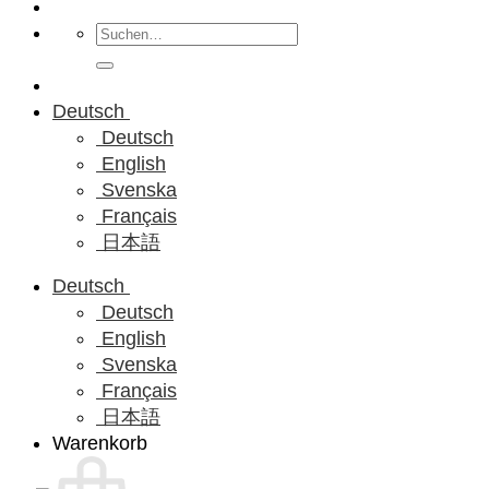
Suchen
nach:
Deutsch
Deutsch
English
Svenska
Français
日本語
Deutsch
Deutsch
English
Svenska
Français
日本語
Warenkorb