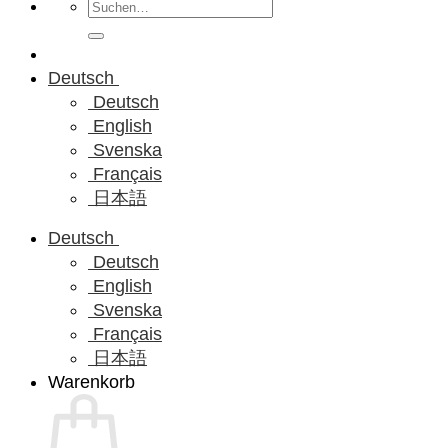
Suchen
nach:
Deutsch
Deutsch
English
Svenska
Français
日本語
Deutsch
Deutsch
English
Svenska
Français
日本語
Warenkorb