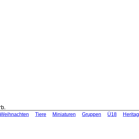
rb.
Weihnachten
Tiere
Miniaturen
Gruppen
Ü18
Heritag