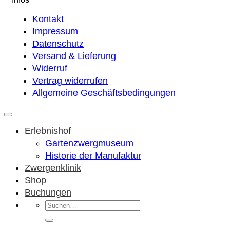
Kontakt
Impressum
Datenschutz
Versand & Lieferung
Widerruf
Vertrag widerrufen
Allgemeine Geschäftsbedingungen
Erlebnishof
Gartenzwergmuseum
Historie der Manufaktur
Zwergenklinik
Shop
Buchungen
Suchen
nach: