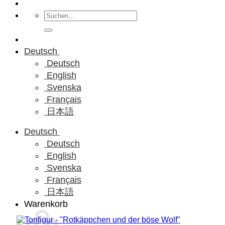
Suchen
nach:
Deutsch
Deutsch
English
Svenska
Français
日本語
Deutsch
Deutsch
English
Svenska
Français
日本語
Warenkorb