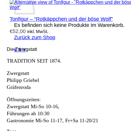
Tonfigur – “Rotkäppchen und der böse Wolf”
Es befinden sich keine Produkte im Warenkorb.
€
52,00
inkl. MwSt.
Zurück zum Shop
€ $ ¥
Die Zwergstatt
TRADITION SEIT 1874.
Zwergstatt
Philipp Griebel
Gräfenroda
Öffnungszeiten:
Zwergstatt Mi-So 10-16,
Führungen ab 10:30
Gastronomie Mi-So 11-17, Fr+Sa 11-20/21