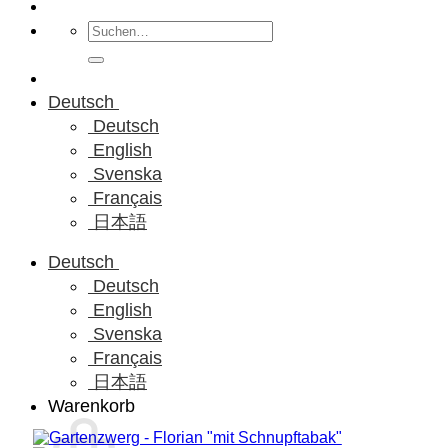
Suchen
nach:
Deutsch
Deutsch
English
Svenska
Français
日本語
Deutsch
Deutsch
English
Svenska
Français
日本語
Warenkorb