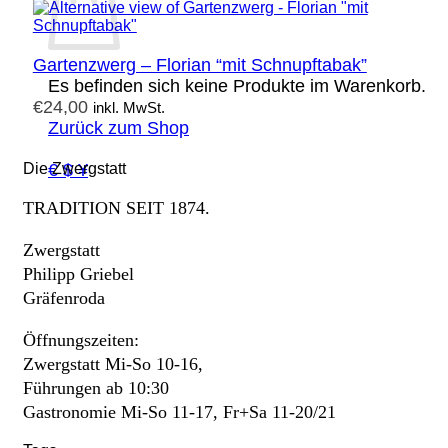
Gartenzwerg – Florian “mit Schnupftabak”
Es befinden sich keine Produkte im Warenkorb.
€
24,00
inkl. MwSt.
Zurück zum Shop
€ $ ¥
Die Zwergstatt
TRADITION SEIT 1874.
Zwergstatt
Philipp Griebel
Gräfenroda
Öffnungszeiten:
Zwergstatt Mi-So 10-16,
Führungen ab 10:30
Gastronomie Mi-So 11-17, Fr+Sa 11-20/21