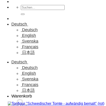
Suchen
nach:
Deutsch
Deutsch
English
Svenska
Français
日本語
Deutsch
Deutsch
English
Svenska
Français
日本語
Warenkorb