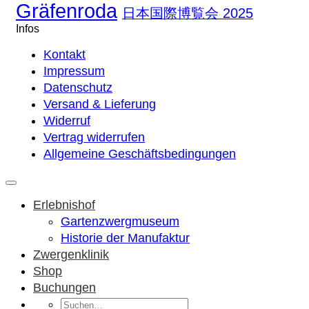
Gräfenroda
日本国際博覧会 2025
Infos
Kontakt
Impressum
Datenschutz
Versand & Lieferung
Widerruf
Vertrag widerrufen
Allgemeine Geschäftsbedingungen
Erlebnishof
Gartenzwergmuseum
Historie der Manufaktur
Zwergenklinik
Shop
Buchungen
Suchen