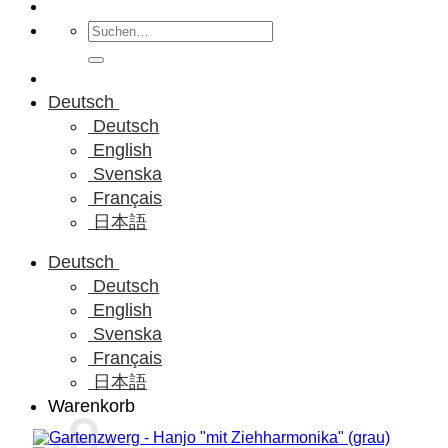
Suchen
nach:
Deutsch
Deutsch
English
Svenska
Français
日本語
Deutsch
Deutsch
English
Svenska
Français
日本語
Warenkorb