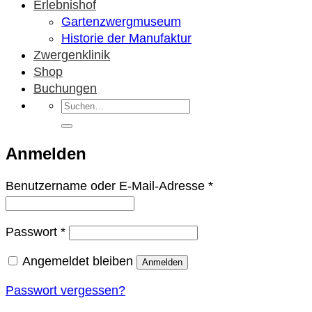
Erlebnishof
Gartenzwergmuseum
Historie der Manufaktur
Zwergenklinik
Shop
Buchungen
Suchen
nach:
Anmelden
Erforderlich
Benutzername oder E-Mail-Adresse
*
Erforderlich
Passwort
*
Angemeldet bleiben
Anmelden
Passwort vergessen?