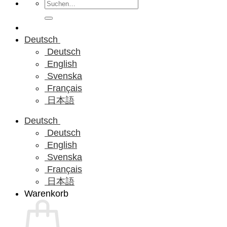
Suchen
nach:
Deutsch
Deutsch
English
Svenska
Français
日本語
Deutsch
Deutsch
English
Svenska
Français
日本語
Warenkorb