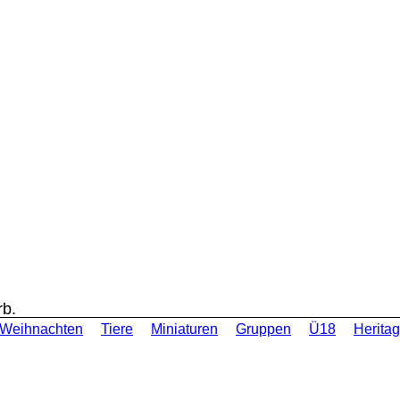
rb.
Weihnachten
Tiere
Miniaturen
Gruppen
Ü18
Heritag