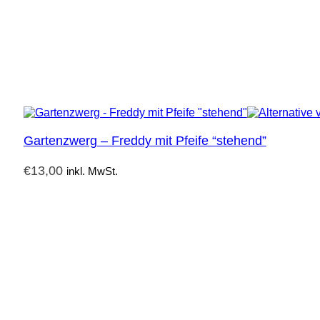
Gartenzwerg – Freddy mit Pfeife “stehend”
€
13,00
inkl. MwSt.