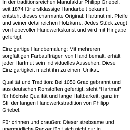
In der traditionsreichen Manufaktur Philipp Griebel,
seit 1874 für erstklassige Handarbeit bekannt,
entsteht dieses charmante Original: Hartmut mit Pfeife
und seiner detailreichen Holzkarre. Jedes Stück zeugt
von liebevoller Handwerkskunst und wird mit Hingabe
gefertigt.
Einzigartige Handbemalung: Mit mehreren
sorgfältigen Farbaufträgen von Hand bemalt, erhält
jeder Hartmut sein individuelles Aussehen. Diese
Einzigartigkeit macht ihn zu einem Unikat.
Qualität und Tradition: Bei 1050 Grad gebrannt und
aus deutschen Rohstoffen gefertigt, steht “Hartmut”
für höchste Qualität und lange Haltbarkeit, ganz im
Stil der langen Handwerkstradition von Philipp
Griebel.
Für drinnen und draußen: Dieser strebsame und
unermüdliche Racker fühlt sich nicht nur in