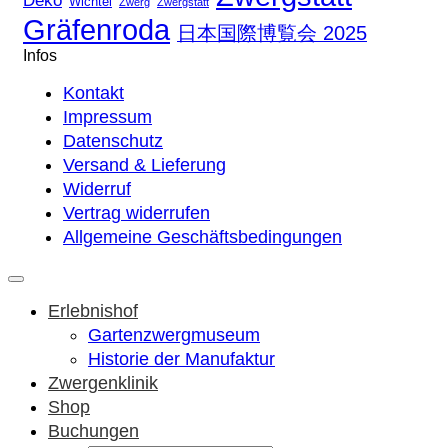
Deko
Wichtel
Zwerg
Zwergstatt
Gräfenroda
日本国際博覧会 2025
Infos
Kontakt
Impressum
Datenschutz
Versand & Lieferung
Widerruf
Vertrag widerrufen
Allgemeine Geschäftsbedingungen
Erlebnishof
Gartenzwergmuseum
Historie der Manufaktur
Zwergenklinik
Shop
Buchungen