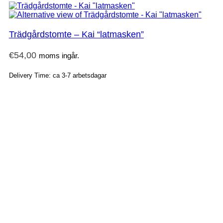
Trädgårdstomte – Kai “latmasken”
€
54,00
moms ingår.
Delivery Time: ca 3-7 arbetsdagar