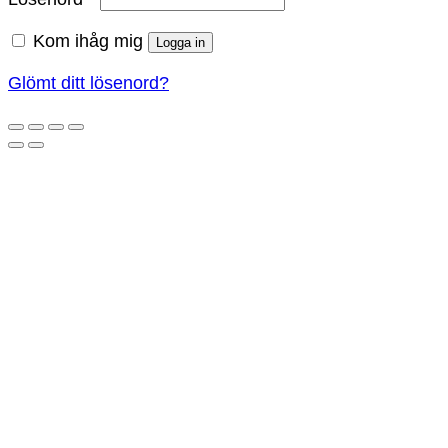
Kom ihåg mig
Logga in
Glömt ditt lösenord?