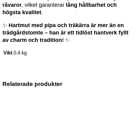
råvaror
, vilket garanterar
lång hållbarhet och
högsta kvalitet
.
✨
Hartmut med pipa och träkärra är mer än en
trädgårdstomte – han är ett tidlöst hantverk fyllt
av charm och tradition!
✨
Vikt
0,4 kg
Relaterade produkter