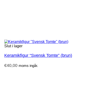
Slut i lager
Keramikfigur “Svensk Tomte” (brun)
€
40,00
moms ingår.