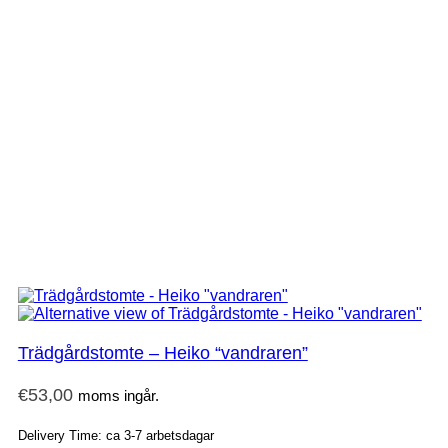
Trädgårdstomte – Heiko “vandraren”
€
53,00
moms ingår.
Delivery Time: ca 3-7 arbetsdagar