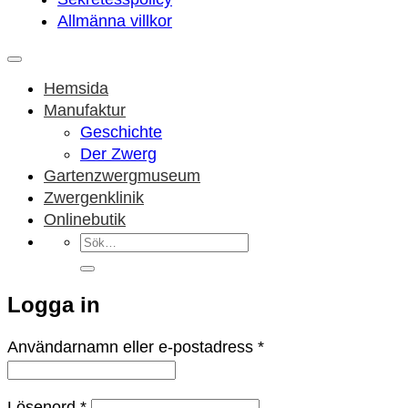
Allmänna villkor
Hemsida
Manufaktur
Geschichte
Der Zwerg
Gartenzwergmuseum
Zwergenklinik
Onlinebutik
Sök
efter:
Logga in
Obligatoriskt
Användarnamn eller e-postadress
*
Obligatoriskt
Lösenord
*