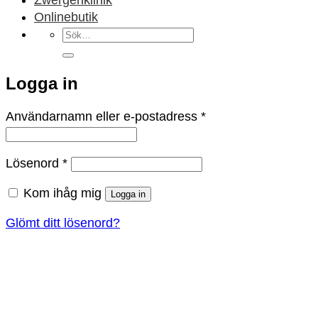
Onlinebutik
Sök
efter:
Logga in
Obligatoriskt
Användarnamn eller e-postadress
*
Obligatoriskt
Lösenord
*
Kom ihåg mig
Logga in
Glömt ditt lösenord?