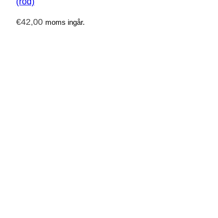
(röd)
€
42,00
moms ingår.