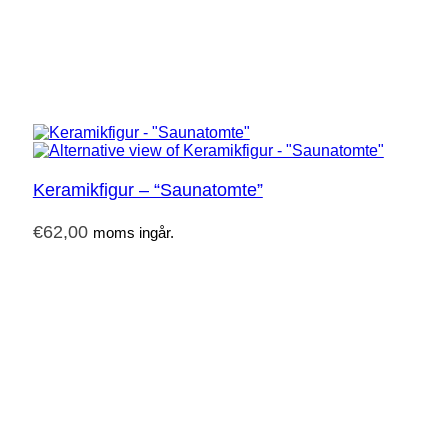
Keramikfigur – “Saunatomte”
€
62,00
moms ingår.