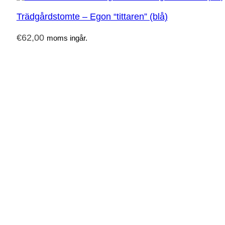
Trädgårdstomte – Egon “tittaren” (blå)
€
62,00
moms ingår.