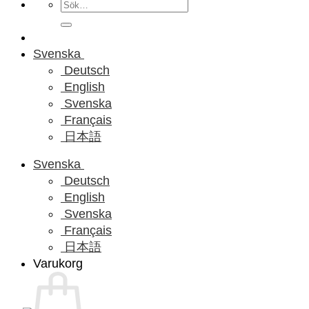
Sök
efter:
Svenska
Deutsch
English
Svenska
Français
日本語
Svenska
Deutsch
English
Svenska
Français
日本語
Varukorg