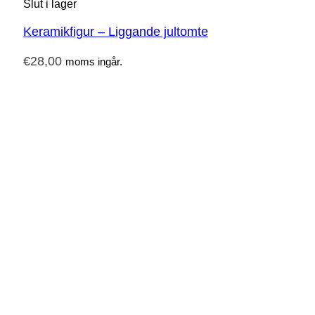
Slut i lager
Keramikfigur – Liggande jultomte
€
28,00
moms ingår.