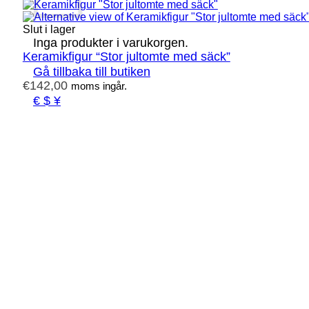
Slut i lager
Inga produkter i varukorgen.
Keramikfigur “Stor jultomte med säck”
Gå tillbaka till butiken
€
142,00
moms ingår.
€ $ ¥