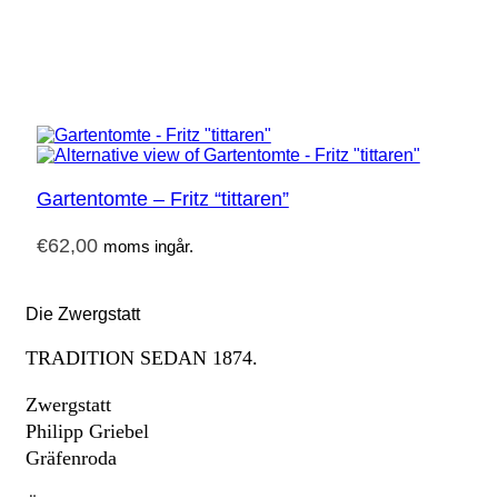
Gartentomte – Fritz “tittaren”
€
62,00
moms ingår.
Die Zwergstatt
TRADITION SEDAN 1874.
Zwergstatt
Philipp Griebel
Gräfenroda