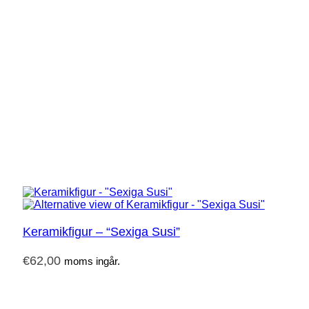
Keramikfigur – “Sexiga Susi”
€
62,00
moms ingår.