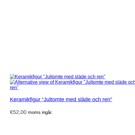
Keramikfigur “Jultomte med släde och ren”
€
52,00
moms ingår.