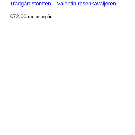
Trädgårdstomten – Valentin rosenkavaljeren
€
72,00
moms ingår.