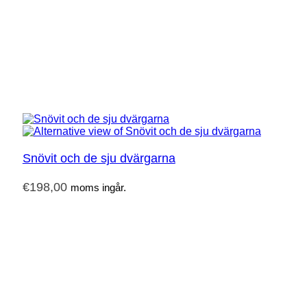
Snövit och de sju dvärgarna
€
198,00
moms ingår.