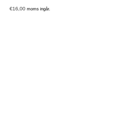
€
16,00
moms ingår.