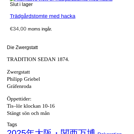
Slut i lager
Trädgårdstomte med hacka
€
34,00
moms ingår.
Die Zwergstatt
TRADITION SEDAN 1874.
Zwergstatt
Philipp Griebel
Gräfenroda
Öppettider:
Tis–lör klockan 10-16
Stängt sön och mån
Tags
2025年大阪・関西万博