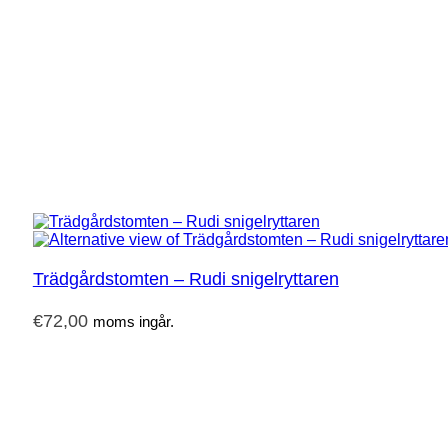
Trädgårdstomten – Rudi snigelryttaren
€
72,00
moms ingår.