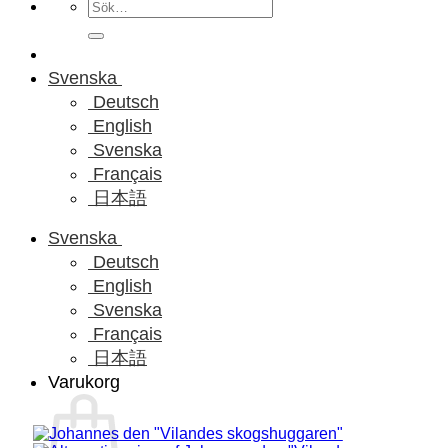
Sök
efter:
Svenska
Deutsch
English
Svenska
Français
日本語
Svenska
Deutsch
English
Svenska
Français
日本語
Varukorg