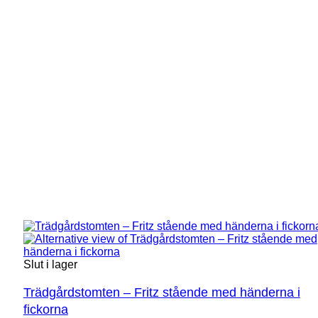
Slut i lager
Trädgårdstomten – Fritz stående med händerna i
fickorna