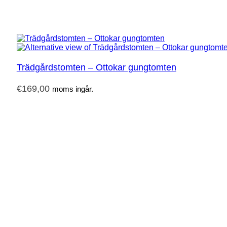
Trädgårdstomten – Ottokar gungtomten
€
169,00
moms ingår.