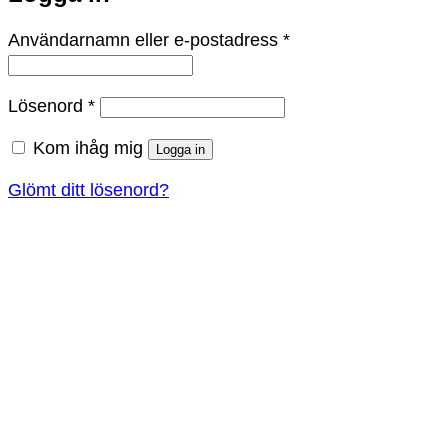
Obligatoriskt
Användarnamn eller e-postadress
*
Obligatoriskt
Lösenord
*
Kom ihåg mig
Logga in
Glömt ditt lösenord?