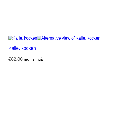
Kalle, kocken
€
62,00
moms ingår.