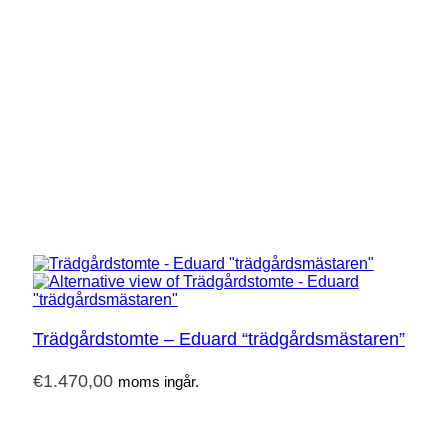
Trädgårdstomte – Eduard “trädgårdsmästaren”
€
1.470,00
moms ingår.