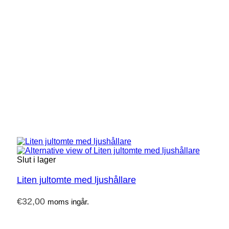
Slut i lager
Liten jultomte med ljushållare
€
32,00
moms ingår.