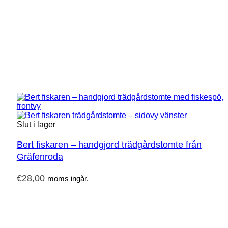
Slut i lager
Bert fiskaren – handgjord trädgårdstomte från
Gräfenroda
€
28,00
moms ingår.