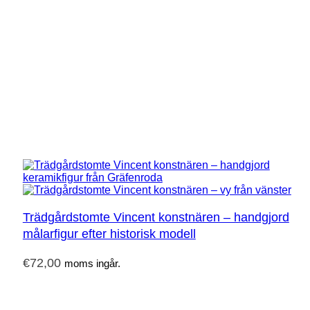
Trädgårdstomte Vincent konstnären – handgjord
målarfigur efter historisk modell
€
72,00
moms ingår.