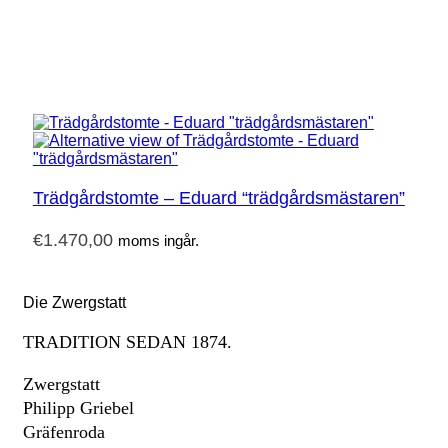
Trädgårdstomte – Eduard “trädgårdsmästaren”
€
1.470,00
moms ingår.
Die Zwergstatt
TRADITION SEDAN 1874.
Zwergstatt
Philipp Griebel
Gräfenroda