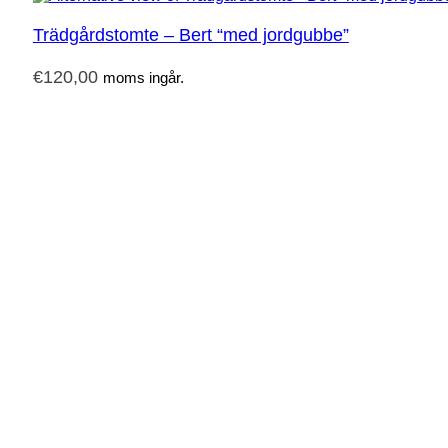
Trädgårdstomte – Bert “med jordgubbe”
€
120,00
moms ingår.