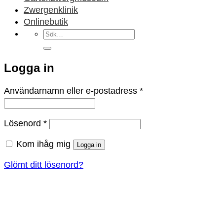
Zwergenklinik
Onlinebutik
Sök
efter:
Logga in
Obligatoriskt
Användarnamn eller e-postadress
*
Obligatoriskt
Lösenord
*
Kom ihåg mig
Logga in
Glömt ditt lösenord?