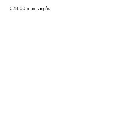
€
28,00
moms ingår.