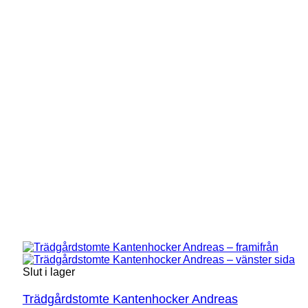
Slut i lager
Trädgårdstomte Kantenhocker Andreas