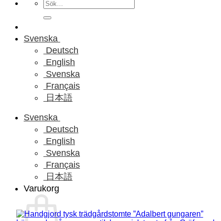
Sök
efter:
Svenska
Deutsch
English
Svenska
Français
日本語
Svenska
Deutsch
English
Svenska
Français
日本語
Varukorg