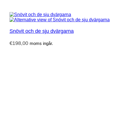
Snövit och de sju dvärgarna
€
198,00
moms ingår.