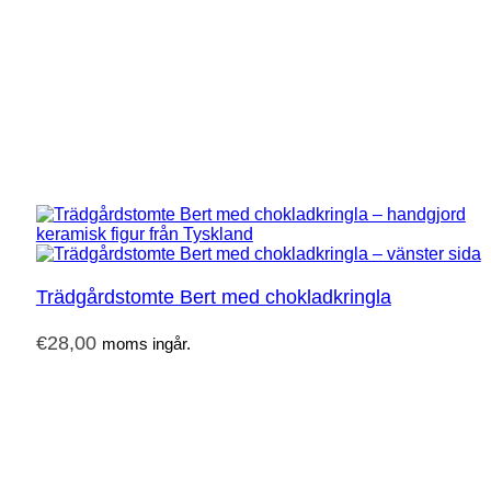
Trädgårdstomte Bert med chokladkringla
€
28,00
moms ingår.