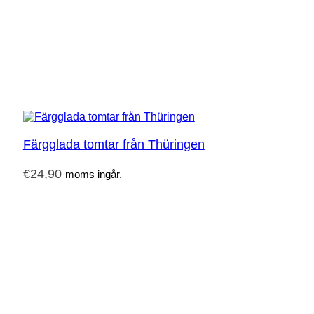
Färgglada tomtar från Thüringen
€
24,90
moms ingår.