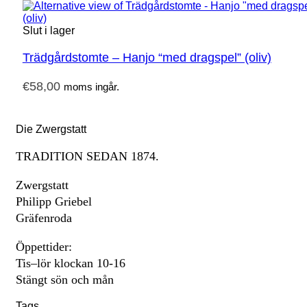
Slut i lager
Trädgårdstomte – Hanjo “med dragspel” (oliv)
€
58,00
moms ingår.
Die Zwergstatt
TRADITION SEDAN 1874.
Zwergstatt
Philipp Griebel
Gräfenroda
Öppettider:
Tis–lör klockan 10-16
Stängt sön och mån
Tags