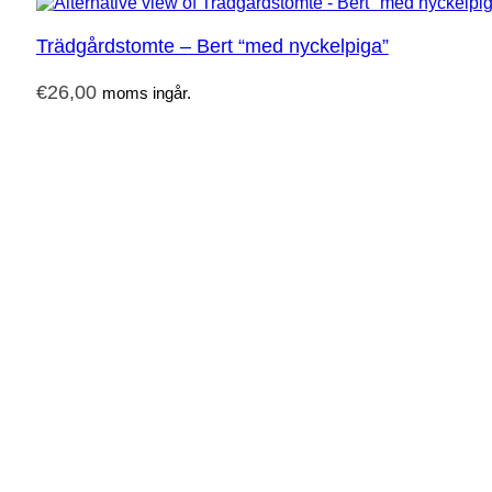
Trädgårdstomte – Bert “med nyckelpiga”
€
26,00
moms ingår.