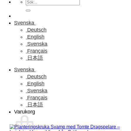
Sök
efter:
Svenska
Deutsch
English
Svenska
Français
日本語
Svenska
Deutsch
English
Svenska
Français
日本語
Varukorg