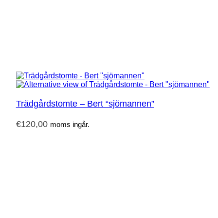
Trädgårdstomte – Bert “sjömannen”
€
120,00
moms ingår.