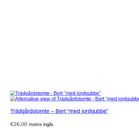
Trädgårdstomte – Bert “med jordgubbe”
€
26,00
moms ingår.