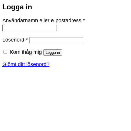
Logga in
Obligatoriskt
Användarnamn eller e-postadress
*
Obligatoriskt
Lösenord
*
Kom ihåg mig
Logga in
Glömt ditt lösenord?