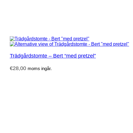
Trädgårdstomte – Bert “med pretzel”
€
28,00
moms ingår.