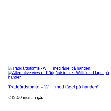
Trädgårdstomte – Willi “med fågel på handen”
€
43,00
moms ingår.