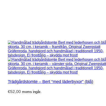
Trädgårdstomte – Bert “med läderbyxor” (blå)
€
52,00
moms ingår.