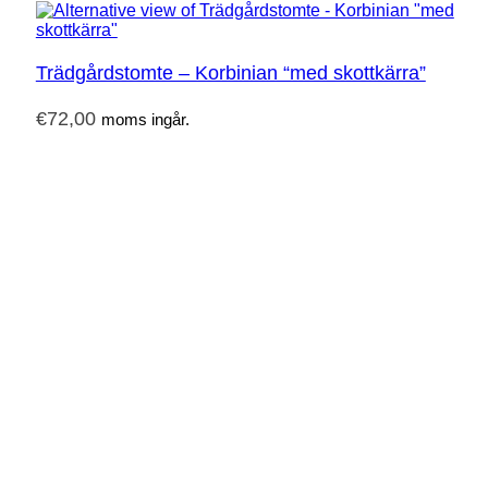
Trädgårdstomte – Korbinian “med skottkärra”
€
72,00
moms ingår.