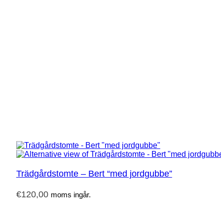
Trädgårdstomte – Bert “med jordgubbe”
€
120,00
moms ingår.