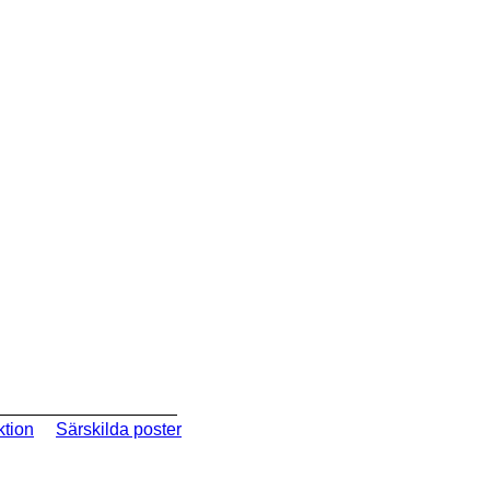
ktion
Särskilda poster