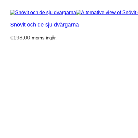
Snövit och de sju dvärgarna
€
198,00
moms ingår.