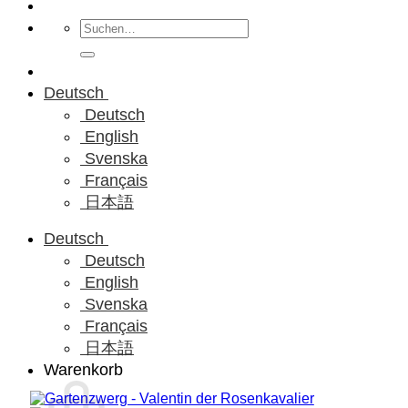
Suchen
nach:
Deutsch
Deutsch
English
Svenska
Français
日本語
Deutsch
Deutsch
English
Svenska
Français
日本語
Warenkorb