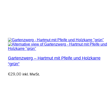
Gartenzwerg – Hartmut mit Pfeife und Holzkarre
“grün”
€
29,00
inkl. MwSt.