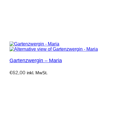
Gartenzwergin – Maria
€
62,00
inkl. MwSt.