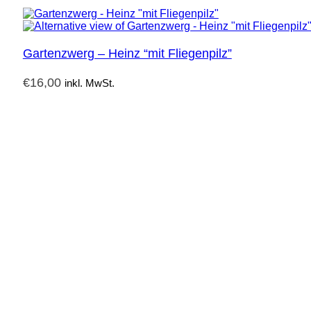
Gartenzwerg – Heinz “mit Fliegenpilz”
€
16,00
inkl. MwSt.