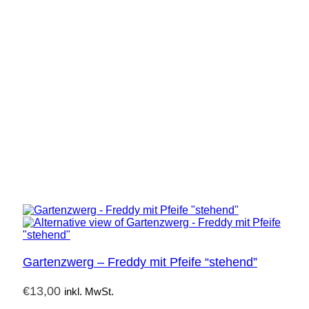
Gartenzwerg – Freddy mit Pfeife “stehend”
€
13,00
inkl. MwSt.