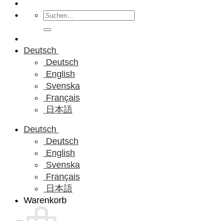
Suchen
nach:
Deutsch
Deutsch
English
Svenska
Français
日本語
Deutsch
Deutsch
English
Svenska
Français
日本語
Warenkorb