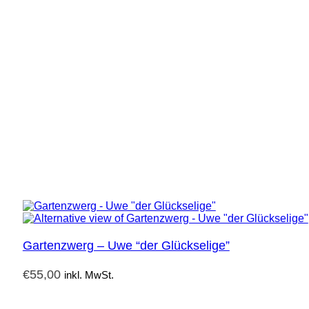
Gartenzwerg – Uwe “der Glückselige”
€
55,00
inkl. MwSt.