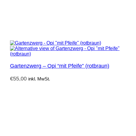
Gartenzwerg – Opi “mit Pfeife” (rotbraun)
€
55,00
inkl. MwSt.