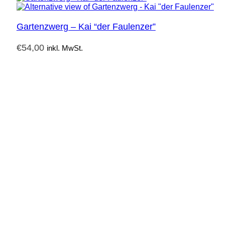
Gartenzwerg – Kai “der Faulenzer”
€
54,00
inkl. MwSt.