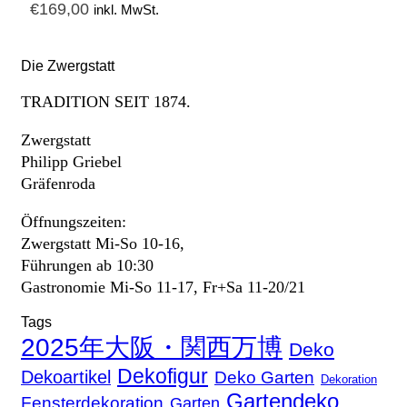
€
169,00
inkl. MwSt.
Die Zwergstatt
TRADITION SEIT 1874.
Zwergstatt
Philipp Griebel
Gräfenroda
Öffnungszeiten:
Zwergstatt Mi-So 10-16,
Führungen ab 10:30
Gastronomie Mi-So 11-17, Fr+Sa 11-20/21
Tags
2025年大阪・関西万博
Deko
Dekofigur
Dekoartikel
Deko Garten
Dekoration
Gartendeko
Fensterdekoration
Garten