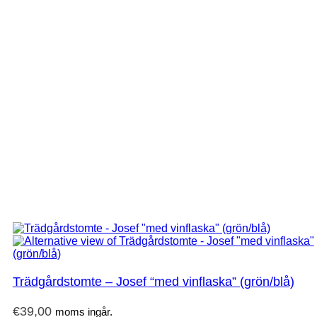
Trädgårdstomte – Josef “med vinflaska” (grön/blå)
€
39,00
moms ingår.