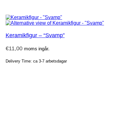
Keramikfigur – “Svamp”
€
11,00
moms ingår.
Delivery Time: ca 3-7 arbetsdagar