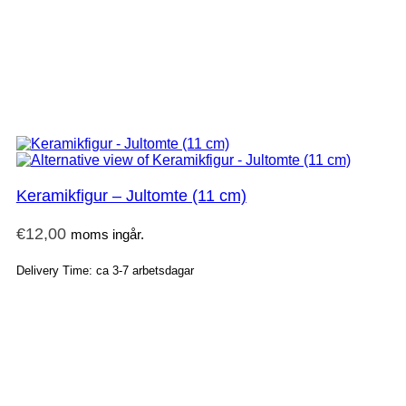
Keramikfigur – Jultomte (11 cm)
€
12,00
moms ingår.
Delivery Time: ca 3-7 arbetsdagar