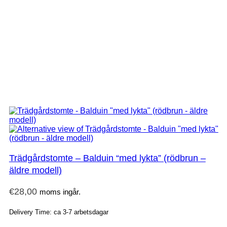
Trädgårdstomte – Balduin “med lykta” (rödbrun –
äldre modell)
€
28,00
moms ingår.
Delivery Time: ca 3-7 arbetsdagar