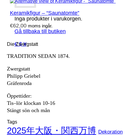
Keramikfigur – “Saunatomte”
Inga produkter i varukorgen.
€
62,00
moms ingår.
Gå tillbaka till butiken
€ $ ¥
Die Zwergstatt
TRADITION SEDAN 1874.
Zwergstatt
Philipp Griebel
Gräfenroda
Öppettider:
Tis–lör klockan 10-16
Stängt sön och mån
Tags
2025年大阪・関西万博
Dekoration