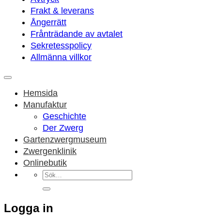
Frakt & leverans
Ångerrätt
Frånträdande av avtalet
Sekretesspolicy
Allmänna villkor
Hemsida
Manufaktur
Geschichte
Der Zwerg
Gartenzwergmuseum
Zwergenklinik
Onlinebutik
Sök
efter:
Logga in