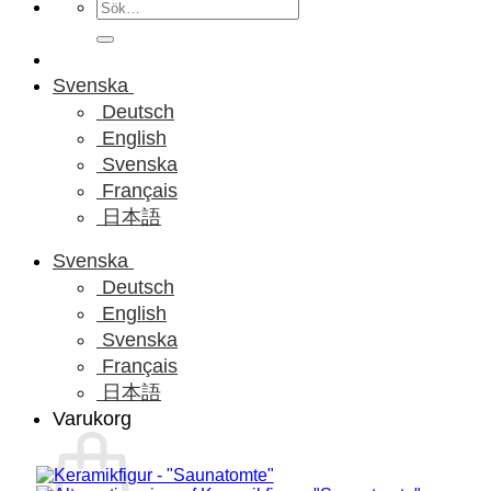
Sök
efter:
Svenska
Deutsch
English
Svenska
Français
日本語
Svenska
Deutsch
English
Svenska
Français
日本語
Varukorg