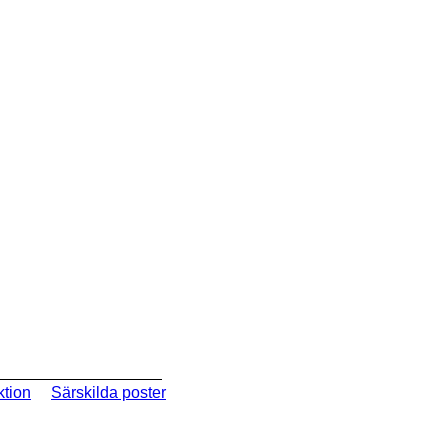
ktion
Särskilda poster