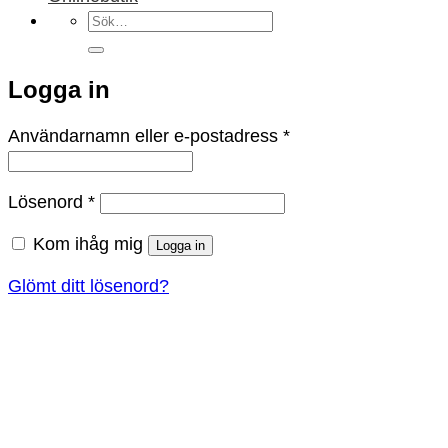
Sök
efter:
Logga in
Obligatoriskt
Användarnamn eller e-postadress
*
Obligatoriskt
Lösenord
*
Kom ihåg mig
Logga in
Glömt ditt lösenord?