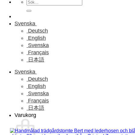
Sök
efter:
Svenska
Deutsch
English
Svenska
Français
日本語
Svenska
Deutsch
English
Svenska
Français
日本語
Varukorg