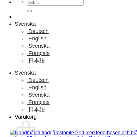
Sök
efter:
Svenska
Deutsch
English
Svenska
Français
日本語
Svenska
Deutsch
English
Svenska
Français
日本語
Varukorg