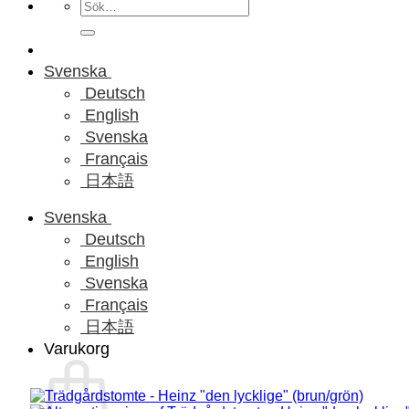
Sök
efter:
Svenska
Deutsch
English
Svenska
Français
日本語
Svenska
Deutsch
English
Svenska
Français
日本語
Varukorg