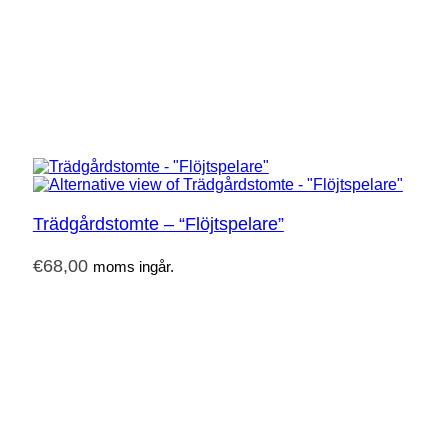
Trädgårdstomte – “Flöjtspelare”
€
68,00
moms ingår.