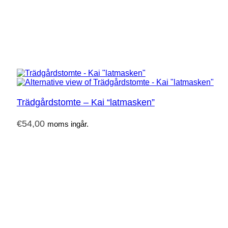
Trädgårdstomte – Kai “latmasken”
€
54,00
moms ingår.