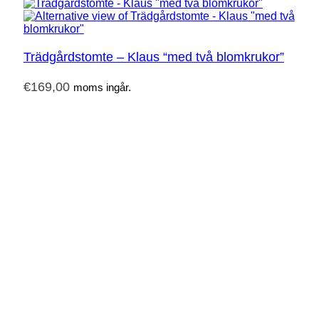
Trädgårdstomte – Klaus “med två blomkrukor”
€
169,00
moms ingår.