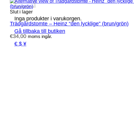
Slut i lager
Inga produkter i varukorgen.
Trädgårdstomte – Heinz “den lycklige” (brun/grön)
Gå tillbaka till butiken
€
34,00
moms ingår.
€ $ ¥