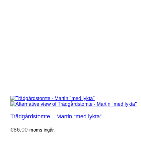
Trädgårdstomte – Martin “med lykta”
€
86,00
moms ingår.