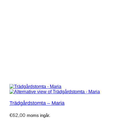
Trädgårdstomta – Maria
€
62,00
moms ingår.