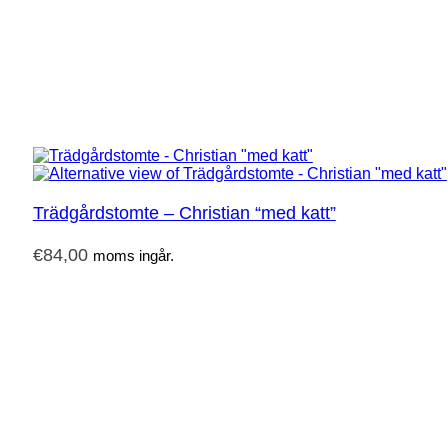
Trädgårdstomte – Christian “med katt”
€
84,00
moms ingår.