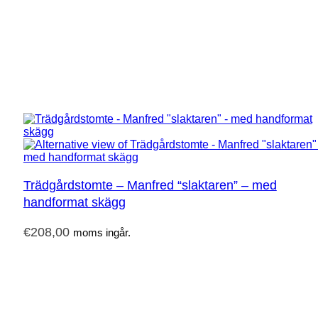
Trädgårdstomte – Manfred “slaktaren” – med
handformat skägg
€
208,00
moms ingår.