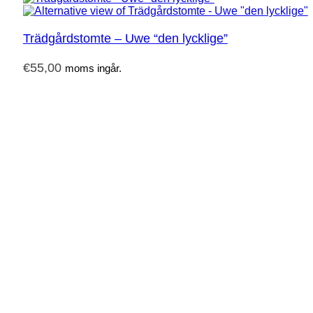
Trädgårdstomte – Uwe “den lycklige”
€
55,00
moms ingår.