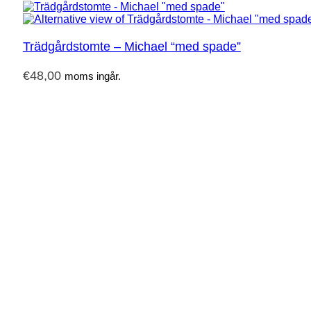
Trädgårdstomte – Michael “med spade”
€
48,00
moms ingår.