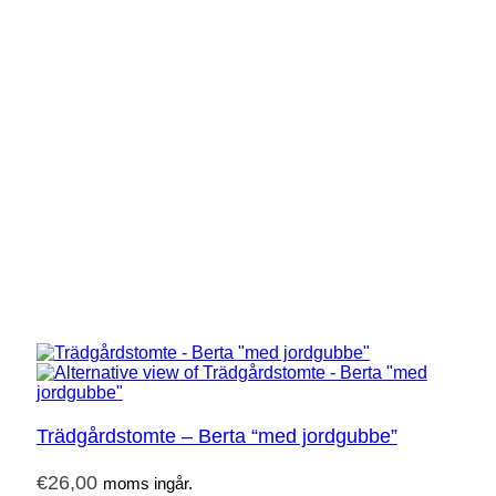
Trädgårdstomte – Berta “med jordgubbe”
€
26,00
moms ingår.