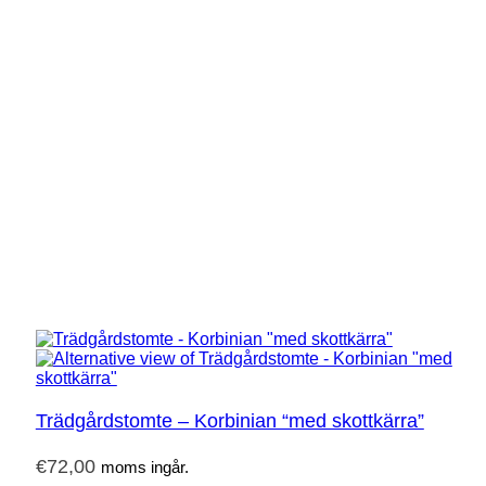
Trädgårdstomte – Korbinian “med skottkärra”
€
72,00
moms ingår.