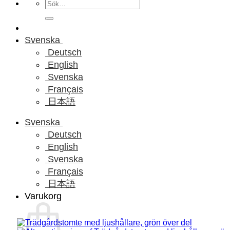
Sök
efter:
Svenska
Deutsch
English
Svenska
Français
日本語
Svenska
Deutsch
English
Svenska
Français
日本語
Varukorg