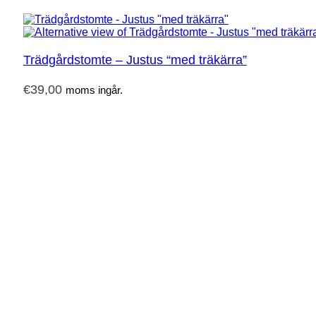
Trädgårdstomte – Justus “med träkärra”
€
39,00
moms ingår.