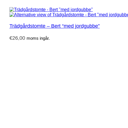
Trädgårdstomte – Bert “med jordgubbe”
€
26,00
moms ingår.