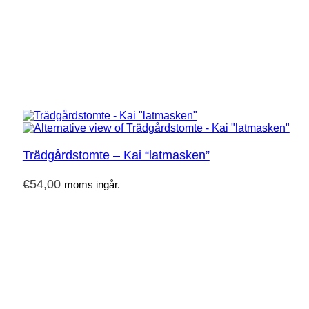
Trädgårdstomte – Kai “latmasken”
€
54,00
moms ingår.