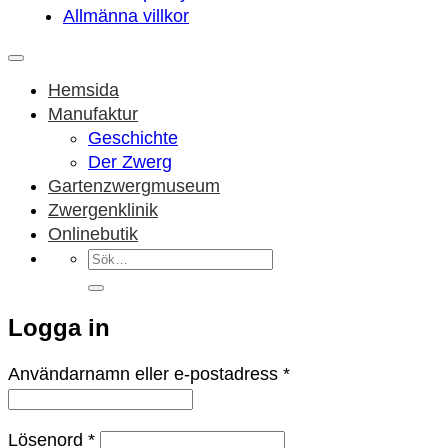
Allmänna villkor
Hemsida
Manufaktur
Geschichte
Der Zwerg
Gartenzwergmuseum
Zwergenklinik
Onlinebutik
Sök
efter:
Logga in
Obligatoriskt
Användarnamn eller e-postadress
*
Obligatoriskt
Lösenord
*