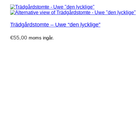
Trädgårdstomte – Uwe “den lycklige”
€
55,00
moms ingår.