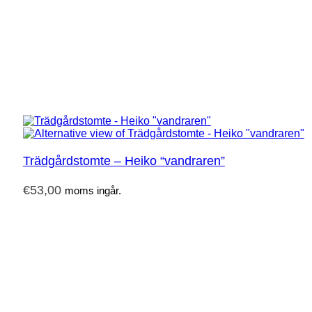
Trädgårdstomte – Heiko “vandraren”
€
53,00
moms ingår.