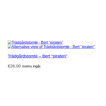
Trädgårdstomte – Bert “piraten”
€
26,00
moms ingår.