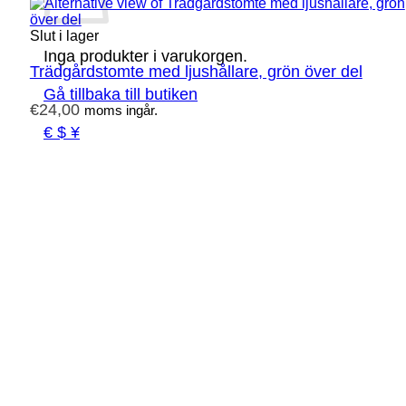
Slut i lager
Inga produkter i varukorgen.
Trädgårdstomte med ljushållare, grön över del
Gå tillbaka till butiken
€
24,00
moms ingår.
€ $ ¥