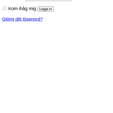
Kom ihåg mig
Logga in
Glömt ditt lösenord?