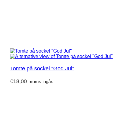
Tomte på sockel “God Jul”
€
18,00
moms ingår.