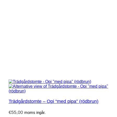
Trädgårdstomte – Opi “med pipa” (rödbrun)
€
55,00
moms ingår.