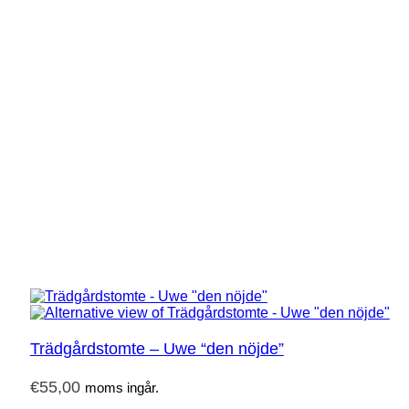
Trädgårdstomte – Uwe “den nöjde”
€
55,00
moms ingår.