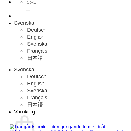
Sök
efter:
Svenska
Deutsch
English
Svenska
Français
日本語
Svenska
Deutsch
English
Svenska
Français
日本語
Varukorg