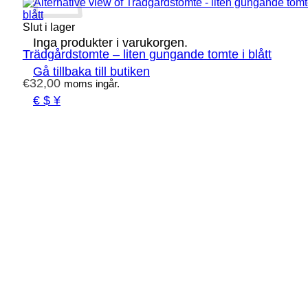
Slut i lager
Inga produkter i varukorgen.
Trädgårdstomte – liten gungande tomte i blått
Gå tillbaka till butiken
€
32,00
moms ingår.
€ $ ¥