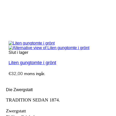
Slut i lager
Liten gungtomte i grönt
€
32,00
moms ingår.
Die Zwergstatt
TRADITION SEDAN 1874.
Zwergstatt