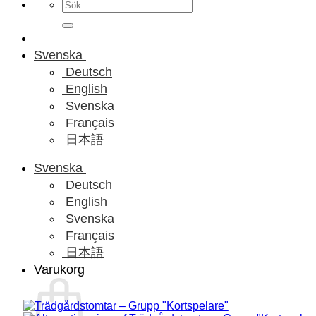
Sök
efter:
Svenska
Deutsch
English
Svenska
Français
日本語
Svenska
Deutsch
English
Svenska
Français
日本語
Varukorg