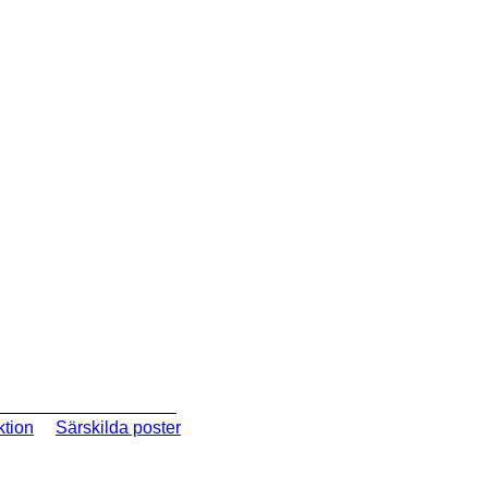
ktion
Särskilda poster