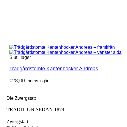
Slut i lager
Trädgårdstomte Kantenhocker Andreas
€
28,00
moms ingår.
Die Zwergstatt
TRADITION SEDAN 1874.
Zwergstatt