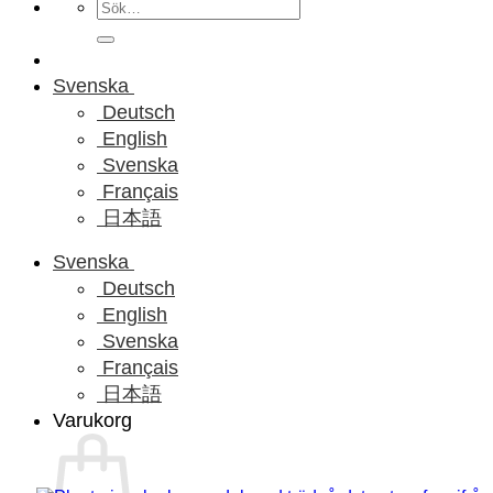
Sök
efter:
Svenska
Deutsch
English
Svenska
Français
日本語
Svenska
Deutsch
English
Svenska
Français
日本語
Varukorg