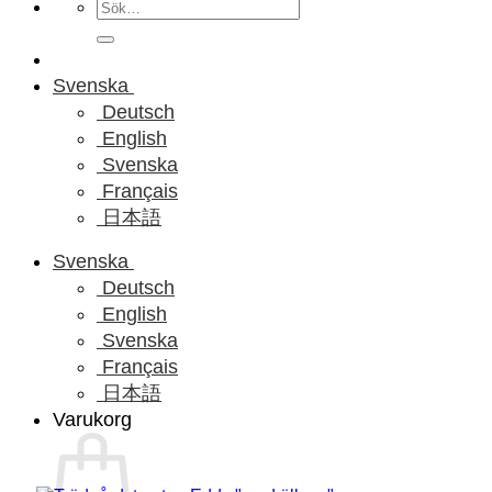
Sök
efter:
Svenska
Deutsch
English
Svenska
Français
日本語
Svenska
Deutsch
English
Svenska
Français
日本語
Varukorg