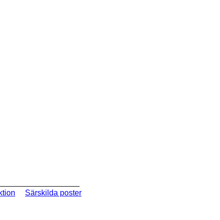
ktion
Särskilda poster