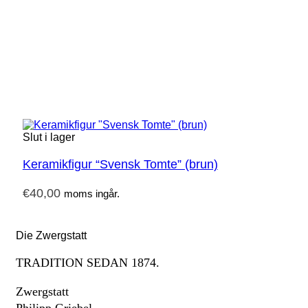
Slut i lager
Keramikfigur “Svensk Tomte” (brun)
€
40,00
moms ingår.
Die Zwergstatt
TRADITION SEDAN 1874.
Zwergstatt
Philipp Griebel