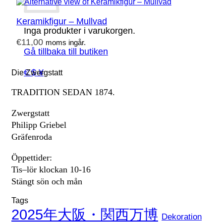
Keramikfigur – Mullvad
Inga produkter i varukorgen.
€
11,00
moms ingår.
Gå tillbaka till butiken
€ $ ¥
Die Zwergstatt
TRADITION SEDAN 1874.
Zwergstatt
Philipp Griebel
Gräfenroda
Öppettider:
Tis–lör klockan 10-16
Stängt sön och mån
Tags
2025年大阪・関西万博
Dekoration