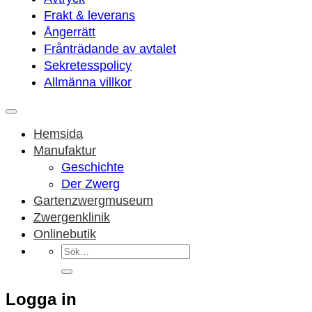
Frakt & leverans
Ångerrätt
Frånträdande av avtalet
Sekretesspolicy
Allmänna villkor
Hemsida
Manufaktur
Geschichte
Der Zwerg
Gartenzwergmuseum
Zwergenklinik
Onlinebutik
Sök
efter:
Logga in