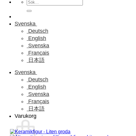
Sök
efter:
Svenska
Deutsch
English
Svenska
Français
日本語
Svenska
Deutsch
English
Svenska
Français
日本語
Varukorg