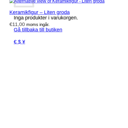
Keramikfigur – Liten groda
Inga produkter i varukorgen.
€
11,00
moms ingår.
Gå tillbaka till butiken
€ $ ¥