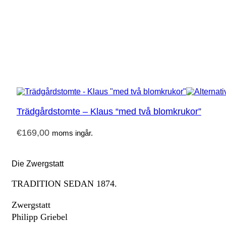
Trädgårdstomte – Klaus “med två blomkrukor”
€
169,00
moms ingår.
Die Zwergstatt
TRADITION SEDAN 1874.
Zwergstatt
Philipp Griebel