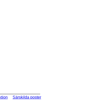
ktion
Särskilda poster