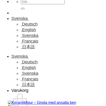
Sök
efter:
Svenska
Deutsch
English
Svenska
Français
日本語
Svenska
Deutsch
English
Svenska
Français
日本語
Varukorg