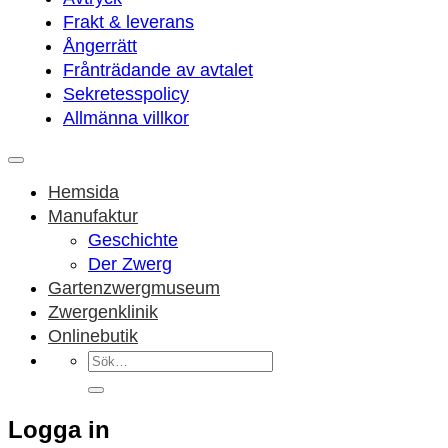
Frakt & leverans
Ångerrätt
Frånträdande av avtalet
Sekretesspolicy
Allmänna villkor
Hemsida
Manufaktur
Geschichte
Der Zwerg
Gartenzwergmuseum
Zwergenklinik
Onlinebutik
Sök
efter:
Logga in