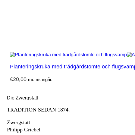
Planteringskruka med trädgårdstomte och flugsvam
€
20,00
moms ingår.
Die Zwergstatt
TRADITION SEDAN 1874.
Zwergstatt
Philipp Griebel