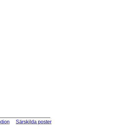
ktion
Särskilda poster