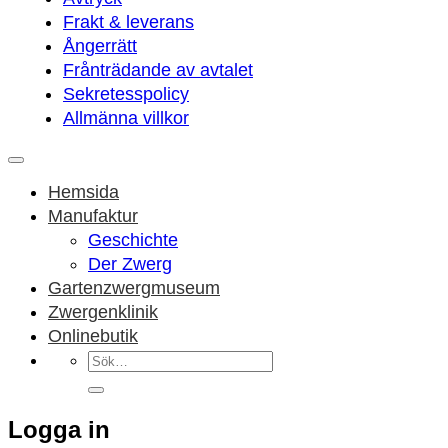
Frakt & leverans
Ångerrätt
Frånträdande av avtalet
Sekretesspolicy
Allmänna villkor
Hemsida
Manufaktur
Geschichte
Der Zwerg
Gartenzwergmuseum
Zwergenklinik
Onlinebutik
Sök
efter:
Logga in