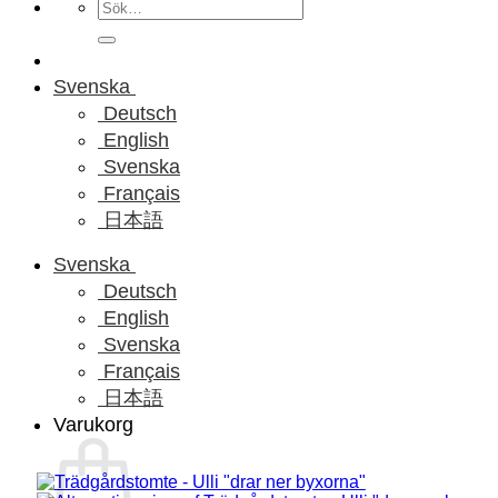
Sök
efter:
Svenska
Deutsch
English
Svenska
Français
日本語
Svenska
Deutsch
English
Svenska
Français
日本語
Varukorg