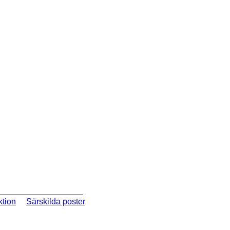
ktion
Särskilda poster