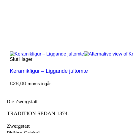
Slut i lager
Keramikfigur – Liggande jultomte
€
28,00
moms ingår.
Die Zwergstatt
TRADITION SEDAN 1874.
Zwergstatt
Philipp Griebel