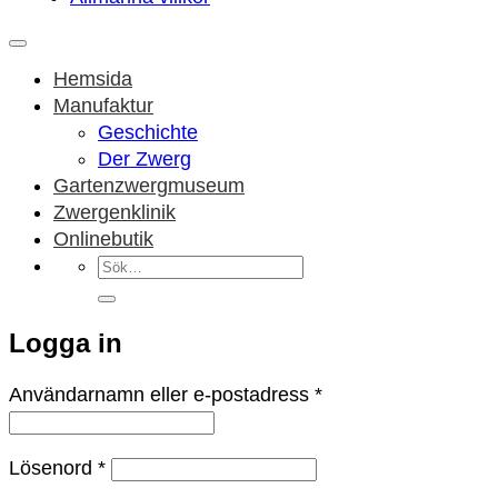
Hemsida
Manufaktur
Geschichte
Der Zwerg
Gartenzwergmuseum
Zwergenklinik
Onlinebutik
Sök
efter:
Logga in
Obligatoriskt
Användarnamn eller e-postadress
*
Obligatoriskt
Lösenord
*