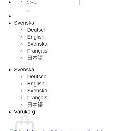
Sök
efter:
Svenska
Deutsch
English
Svenska
Français
日本語
Svenska
Deutsch
English
Svenska
Français
日本語
Varukorg