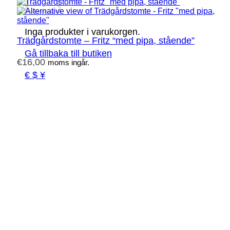
Inga produkter i varukorgen.
Trädgårdstomte – Fritz “med pipa, stående”
Gå tillbaka till butiken
€
16,00
moms ingår.
€ $ ¥