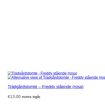
Trädgårdstomte – Freddy stående (rosa)
€
13,00
moms ingår.