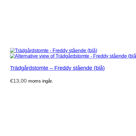
Trädgårdstomte – Freddy stående (blå)
€
13,00
moms ingår.