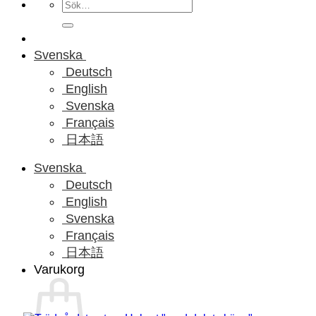
Sök
efter:
Svenska
Deutsch
English
Svenska
Français
日本語
Svenska
Deutsch
English
Svenska
Français
日本語
Varukorg