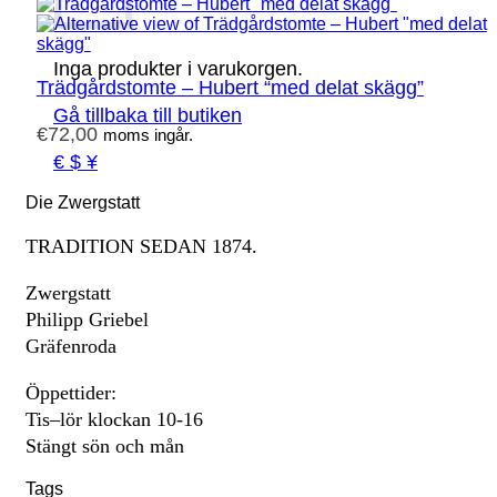
Inga produkter i varukorgen.
Trädgårdstomte – Hubert “med delat skägg”
Gå tillbaka till butiken
€
72,00
moms ingår.
€ $ ¥
Die Zwergstatt
TRADITION SEDAN 1874.
Zwergstatt
Philipp Griebel
Gräfenroda
Öppettider:
Tis–lör klockan 10-16
Stängt sön och mån
Tags