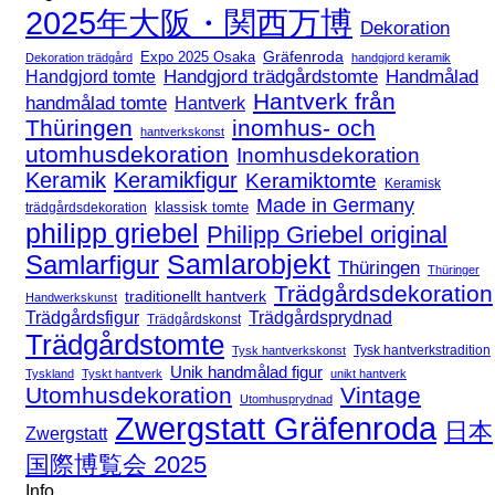
2025年大阪・関西万博
Dekoration
Expo 2025 Osaka
Gräfenroda
Dekoration trädgård
handgjord keramik
Handgjord trädgårdstomte
Handmålad
Handgjord tomte
Hantverk från
handmålad tomte
Hantverk
Thüringen
inomhus- och
hantverkskonst
utomhusdekoration
Inomhusdekoration
Keramik
Keramikfigur
Keramiktomte
Keramisk
Made in Germany
klassisk tomte
trädgårdsdekoration
philipp griebel
Philipp Griebel original
Samlarfigur
Samlarobjekt
Thüringen
Thüringer
Trädgårdsdekoration
traditionellt hantverk
Handwerkskunst
Trädgårdsfigur
Trädgårdsprydnad
Trädgårdskonst
Trädgårdstomte
Tysk hantverkstradition
Tysk hantverkskonst
Unik handmålad figur
Tyskland
Tyskt hantverk
unikt hantverk
Utomhusdekoration
Vintage
Utomhusprydnad
Zwergstatt Gräfenroda
日本
Zwergstatt
国際博覧会 2025
Info