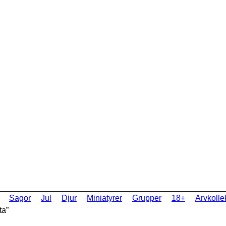
Sagor
Jul
Djur
Miniatyrer
Grupper
18+
Arvkolle
ta”