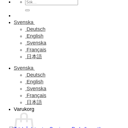
Sök
efter:
Svenska
Deutsch
English
Svenska
Français
日本語
Svenska
Deutsch
English
Svenska
Français
日本語
Varukorg