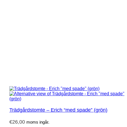
Trädgårdstomte – Erich “med spade” (grön)
€
26,00
moms ingår.