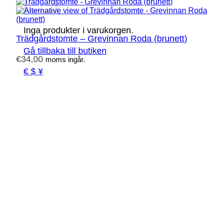
Inga produkter i varukorgen.
Trädgårdstomte – Grevinnan Roda (brunett)
Gå tillbaka till butiken
€
34,00
moms ingår.
€ $ ¥