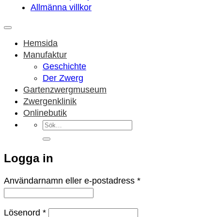
Allmänna villkor
Hemsida
Manufaktur
Geschichte
Der Zwerg
Gartenzwergmuseum
Zwergenklinik
Onlinebutik
Sök
efter:
Logga in
Obligatoriskt
Användarnamn eller e-postadress
*
Obligatoriskt
Lösenord
*