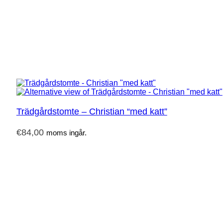
Trädgårdstomte – Christian “med katt”
€
84,00
moms ingår.