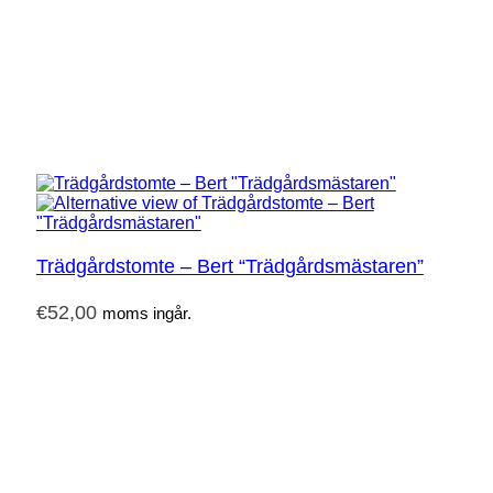
Trädgårdstomte – Bert “Trädgårdsmästaren”
€
52,00
moms ingår.