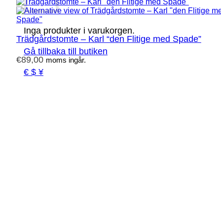
Inga produkter i varukorgen.
Trädgårdstomte – Karl “den Flitige med Spade”
Gå tillbaka till butiken
€
89,00
moms ingår.
€ $ ¥