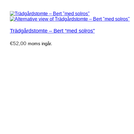
Trädgårdstomte – Bert “med solros”
€
52,00
moms ingår.