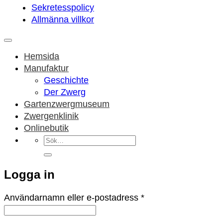
Sekretesspolicy
Allmänna villkor
Hemsida
Manufaktur
Geschichte
Der Zwerg
Gartenzwergmuseum
Zwergenklinik
Onlinebutik
Sök
efter:
Logga in
Obligatoriskt
Användarnamn eller e-postadress
*