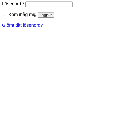
Obligatoriskt
Lösenord
*
Kom ihåg mig
Logga in
Glömt ditt lösenord?