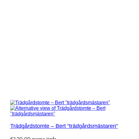
Trädgårdstomte – Bert “trädgårdsmästaren”
€
120,00