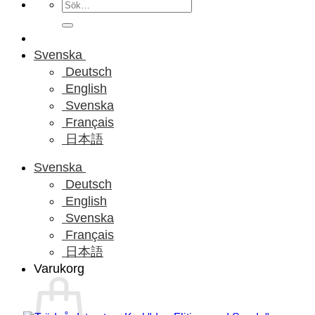
Sök
efter:
Svenska
Deutsch
English
Svenska
Français
日本語
Svenska
Deutsch
English
Svenska
Français
日本語
Varukorg